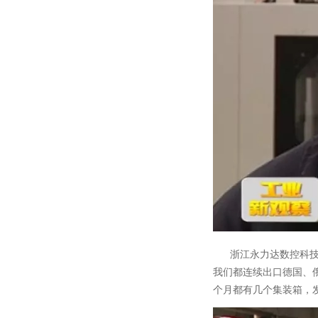
浙江永力达数控科
我们都连续出口德国、
个月都有几个集装箱，