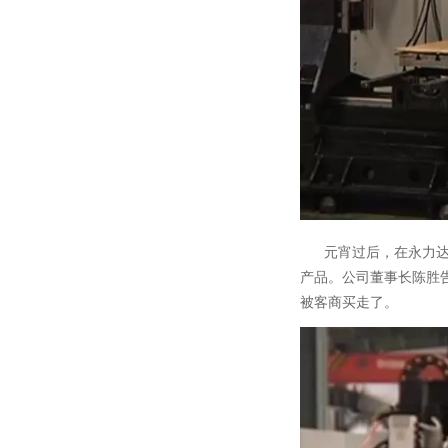
元宵过后，在永力
产品。公司董事长陈胜
被客商买走了。