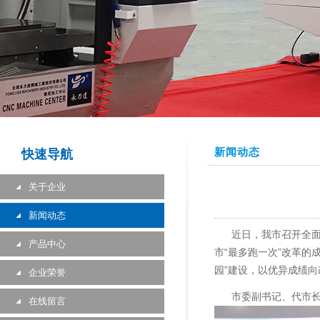
新闻动态
快速导航
关于企业
新闻动态
近日，我市召开全面
产品中心
市“最多跑一次”改革的
园”建设，以优异成绩向
企业荣誉
市委副书记、代市
在线留言