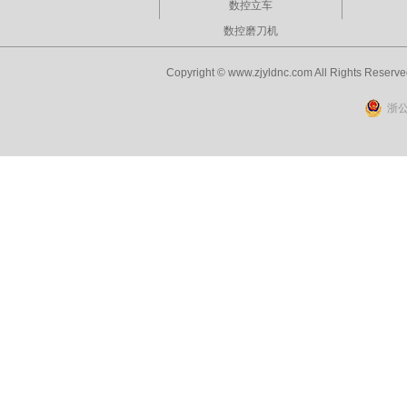
数控立车
数控磨刀机
Copyright © www.zjyldnc.com All Rig
浙公