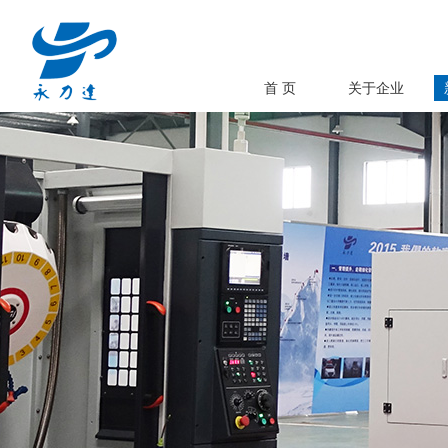
首 页
关于企业