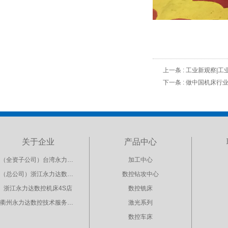
上一条 :
工业新观察|工
下一条 :
做中国机床行
关于企业
产品中心
（全资子公司）台湾永力达机械工业股份有限公司
加工中心
（总公司）浙江永力达数控科技股份有限公司
数控钻攻中心
浙江永力达数控机床4S店
数控铣床
衢州永力达数控技术服务公司
激光系列
数控车床