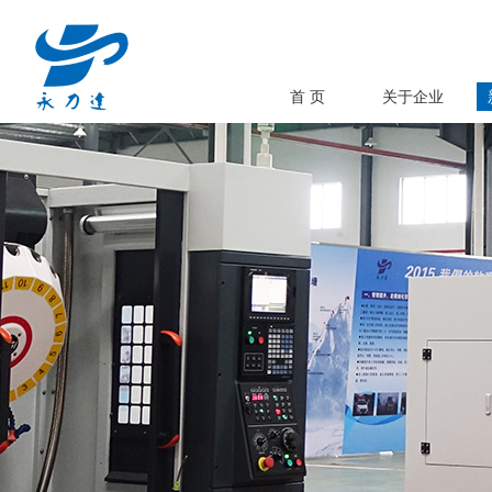
首 页
关于企业