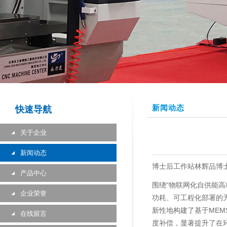
新闻动态
快速导航
关于企业
新闻动态
博士后工作站林辉品博
产品中心
围绕“物联网化自供能
企业荣誉
功耗、可工程化部署的
新性地构建了基于ME
在线留言
度补偿，显著提升了在环