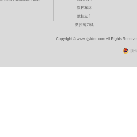
数控车床
数控立车
数控磨刀机
Copyright © www.zjyldnc.com All Rig
浙公