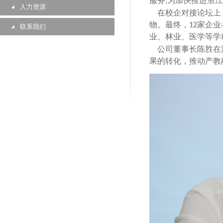
服务
,
为加快推进浙江
人力资源
在校企对接论坛上
物。最终，
12
家企业
联系我们
业、林业、医学等学
公司董事长
在
陈胜
果的转化，推动产教