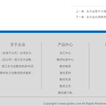
上一条 :
永力达骨干小
下一条 :
永力达出席两
关于企业
产品中心
（全资子公司）台湾永力达机械工业股份有限公司
加工中心
（总公司）浙江永力达数控科技股份有限公司
数控钻攻中心
浙江永力达数控机床4S店
数控铣床
衢州永力达数控技术服务公司
激光系列
数控车床
数控立车
数控磨刀机
Copyright © www.zjyldnc.com All Rig