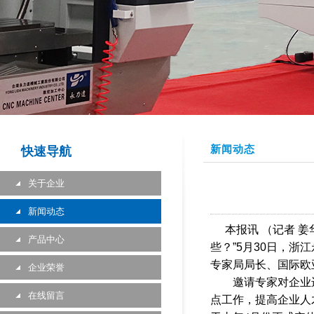
新闻动态
快速导航
关于企业
新闻动态
本报讯
（记者
姜
产品中心
些？
”5
月30
日
，浙江
专家局局长、国际欧
企业荣誉
邀请专家对企业
在线留言
点工作，提高企业人