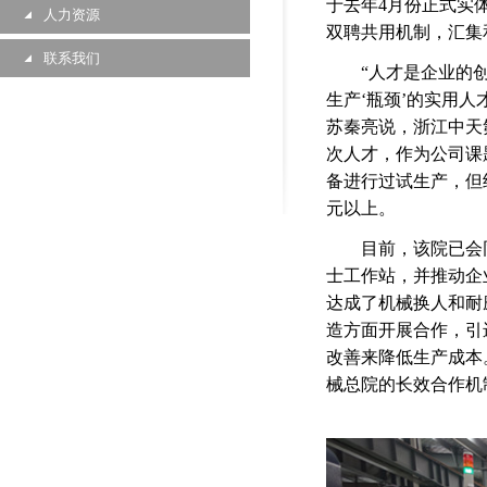
于去年
4
月份正式实
人力资源
双聘共用机制，汇集
联系我们
“
人才是企业的
生产
‘
瓶颈
’
的实用人
苏秦亮说，浙江中天
次人才，作为公司课
备进行过试生产，但
元以上。
目前，该院已会同
士工作站，并推动企
达成了机械换人和耐
造方面开展合作，引
改善来降低生产成本
械总院的长效合作机